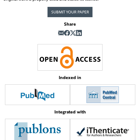
SUBMIT YOUR PAPER
Share
Indexed in
Integrated with