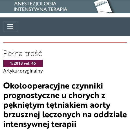
Pełna treść
1/2013 vol. 45
Artykuł oryginalny
Okołooperacyjne czynniki
prognostyczne u chorych z
pękniętym tętniakiem aorty
brzusznej leczonych na oddziale
intensywnej terapii