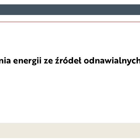
ia energii ze źródeł odnawialnyc