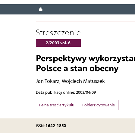
Streszczenie
2/2003 vol. 6
Perspektywy wykorzystan
Polsce a stan obecny
Jan Tokarz
,
Wojciech Matuszek
Data publikacji online: 2003/04/09
Pełna treść artykułu
Pobierz cytowanie
1642-185X
ISSN: