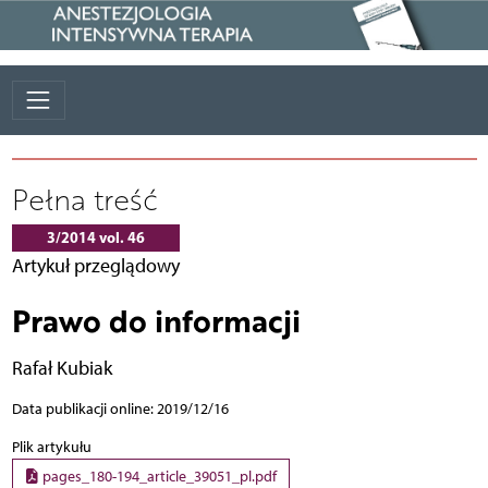
Pełna treść
3/2014 vol. 46
Artykuł przeglądowy
Prawo do informacji
Rafał Kubiak
Data publikacji online: 2019/12/16
Plik artykułu
pages_180-194_article_39051_pl.pdf