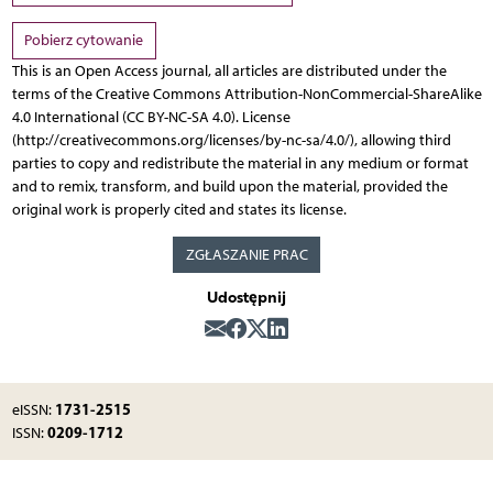
Pobierz cytowanie
This is an Open Access journal, all articles are distributed under the
terms of the Creative Commons Attribution-NonCommercial-ShareAlike
4.0 International (CC BY-NC-SA 4.0). License
(http://creativecommons.org/licenses/by-nc-sa/4.0/), allowing third
parties to copy and redistribute the material in any medium or format
and to remix, transform, and build upon the material, provided the
original work is properly cited and states its license.
ZGŁASZANIE PRAC
Udostępnij
1731-2515
eISSN:
0209-1712
ISSN: