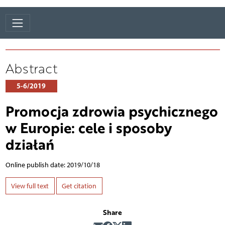
Abstract
5-6/2019
Promocja zdrowia psychicznego
w Europie: cele i sposoby
działań
Online publish date: 2019/10/18
View full text
Get citation
Share