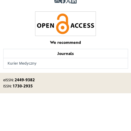
We recommend
Journals
Kurier Medyczny
2449-9382
eISSN:
1730-2935
ISSN: