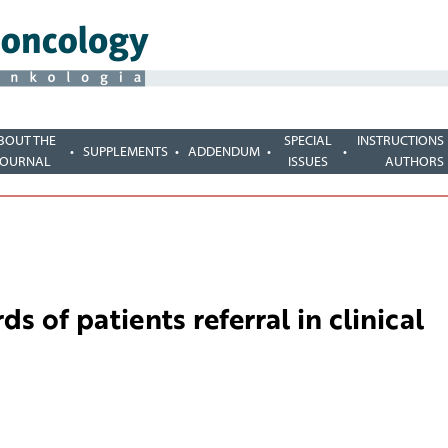
BOUT THE
SPECIAL
INSTRUCTIONS
SUPPLEMENTS
ADDENDUM
JOURNAL
ISSUES
AUTHORS
s of patients referral in clinical