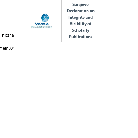
Sarajevo
Declaration on
Integrity and
Visibility of
Scholarly
liniczna
Publications
mem „0”