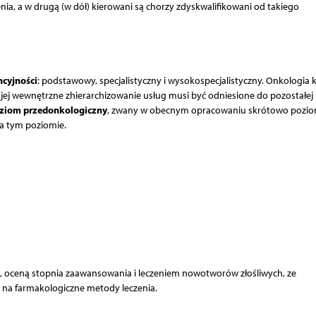
nia, a w drugą (w dół) kierowani są chorzy zdyskwalifikowani od takiego
ncyjności
: podstawowy, specjalistyczny i wysokospecjalistyczny. Onkologia k
jej wewnętrzne zhierarchizowanie usług musi być odniesione do pozostałej
ziom przedonkologiczny
, zwany w obecnym opracowaniu skrótowo pozio
na tym poziomie.
ą, oceną stopnia zaawansowania i leczeniem nowotworów złośliwych, ze
a farmakologiczne metody leczenia.