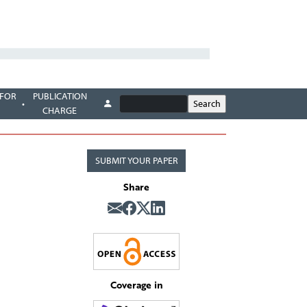
 FOR
PUBLICATION
CHARGE
SUBMIT YOUR PAPER
Share
Coverage in