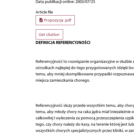
Data publikacji online: 2003/07/25
Article file
Propozycja .pdf
Get citation
DEFINICJA REFERENCYJNOŚCI
Referencyjność to rozwiązanie organizacyjne w służbie 
ośrodkach najlepiej do tego przygotowanych (dzięki ko
temu, aby mniej skomplikowane przypadki rozpoznawać i
miejsca zamieszkania chorego.
Referencyjność służy przede wszystkim temu, aby chory
temu, aby młody chory na raka jądra miał (niezależnie 
całkowitej i wyleczenia za pomocą przeszczepienia szpi
tego, czy chory należy do kasy, na terenie której jest 
wszystkich chorych specjalistycznych przez kliniki, w 