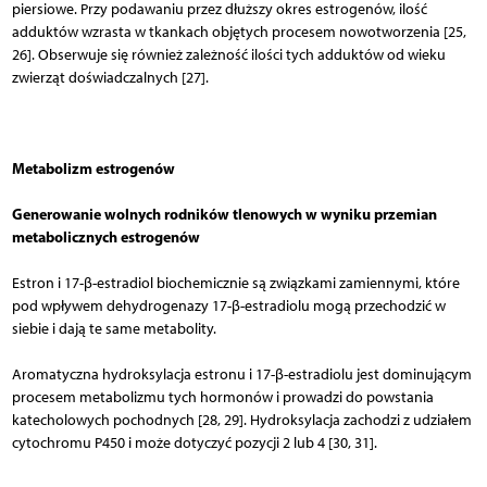
piersiowe. Przy podawaniu przez dłuższy okres estrogenów, ilość
adduktów wzrasta w tkankach objętych procesem nowotworzenia [25,
26]. Obserwuje się również zależność ilości tych adduktów od wieku
zwierząt doświadczalnych [27].
Metabolizm estrogenów
Generowanie wolnych rodników tlenowych w wyniku przemian
metabolicznych estrogenów
Estron i 17-β-estradiol biochemicznie są związkami zamiennymi, które
pod wpływem dehydrogenazy 17-β-estradiolu mogą przechodzić w
siebie i dają te same metabolity.
Aromatyczna hydroksylacja estronu i 17-β-estradiolu jest dominującym
procesem metabolizmu tych hormonów i prowadzi do powstania
katecholowych pochodnych [28, 29]. Hydroksylacja zachodzi z udziałem
cytochromu P450 i może dotyczyć pozycji 2 lub 4 [30, 31].