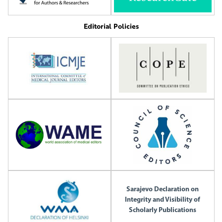
Editorial Policies
Sarajevo Declaration on
Integrity and Visibility of
Scholarly Publications