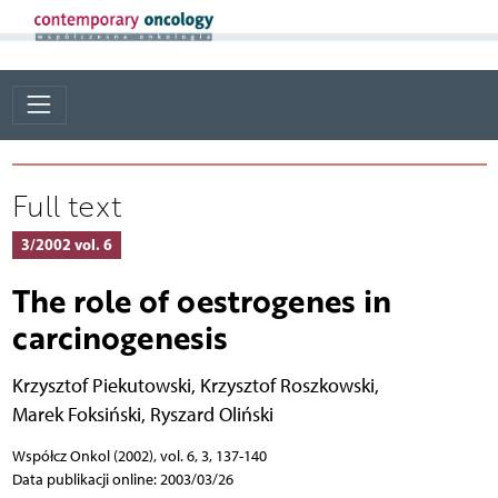
Full text
3/2002 vol. 6
The role of oestrogenes in
carcinogenesis
Krzysztof Piekutowski
,
Krzysztof Roszkowski
,
Marek Foksiński
,
Ryszard Oliński
Współcz Onkol (2002), vol. 6, 3, 137-140
Data publikacji online: 2003/03/26