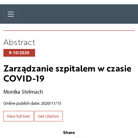
Abstract
9-10/2020
Zarządzanie szpitalem w czasie
COVID-19
Monika Stelmach
Online publish date: 2020/11/15
View full text
Get citation
Share