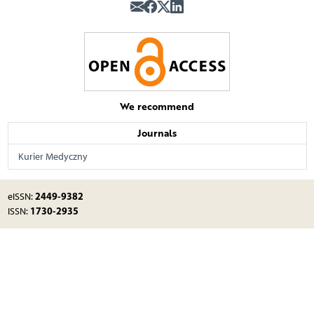
We recommend
Journals
Kurier Medyczny
2449-9382
eISSN:
1730-2935
ISSN: