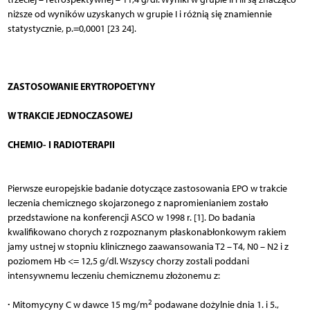
niższe od wyników uzyskanych w grupie I i różnią się znamiennie
statystycznie, p.=0,0001 [23 24].
ZASTOSOWANIE ERYTROPOETYNY
W TRAKCIE JEDNOCZASOWEJ
CHEMIO- I RADIOTERAPII
Pierwsze europejskie badanie dotyczące zastosowania EPO w trakcie
leczenia chemicznego skojarzonego z napromienianiem zostało
przedstawione na konferencji ASCO w 1998 r. [1]. Do badania
kwalifikowano chorych z rozpoznanym płaskonabłonkowym rakiem
jamy ustnej w stopniu klinicznego zaawansowania T2 – T4, N0 – N2 i z
poziomem Hb <= 12,5 g/dl. Wszyscy chorzy zostali poddani
intensywnemu leczeniu chemicznemu złożonemu z:
2
∙
Mitomycyny C w dawce 15 mg/m
podawane dożylnie dnia 1. i 5.,