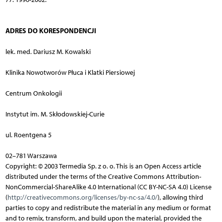
ADRES DO KORESPONDENCJI
lek. med. Dariusz M. Kowalski
Klinika Nowotworów Płuca i Klatki Piersiowej
Centrum Onkologii
Instytut im. M. Skłodowskiej-Curie
ul. Roentgena 5
02–781 Warszawa
Copyright: © 2003 Termedia Sp. z o. o. This is an Open Access article
distributed under the terms of the Creative Commons Attribution-
NonCommercial-ShareAlike 4.0 International (CC BY-NC-SA 4.0) License
(
http://creativecommons.org/licenses/by-nc-sa/4.0/
), allowing third
parties to copy and redistribute the material in any medium or format
and to remix, transform, and build upon the material, provided the