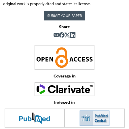
original work is properly cited and states its license.
SUBMIT YOUR PAPER
Share
Coverage in
Indexed in