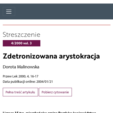
Streszczenie
4/2000 vol. 3
Zdetronizowana arystokracja
Dorota Malinowska
Przew Lek 2000, 4, 16-17
Data publikacji online: 2004/01/21
Pełna treść artykułu
Pobierz cytowanie
Licząca 15 tys. mieszkańców gmina Paczków (województwo