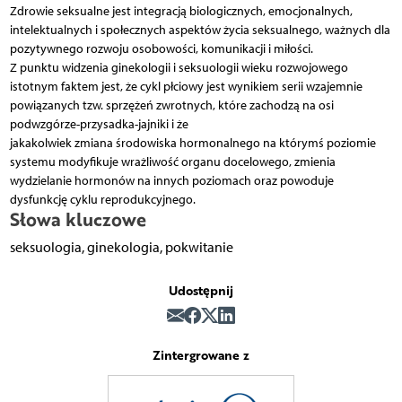
Zdrowie seksualne jest integracją biologicznych, emocjonalnych,
intelektualnych i społecznych aspektów życia seksualnego, ważnych dla
pozytywnego rozwoju osobowości, komunikacji i miłości.
Z punktu widzenia ginekologii i seksuologii wieku rozwojowego
istotnym faktem jest, że cykl płciowy jest wynikiem serii wzajemnie
powiązanych tzw. sprzężeń zwrotnych, które zachodzą na osi
podwzgórze-przysadka-jajniki i że
jakakolwiek zmiana środowiska hormonalnego na którymś poziomie
systemu modyfikuje wrażliwość organu docelowego, zmienia
wydzielanie hormonów na innych poziomach oraz powoduje
dysfunkcję cyklu reprodukcyjnego.
Słowa kluczowe
seksuologia, ginekologia, pokwitanie
Udostępnij
Zintergrowane z