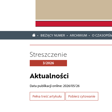
BIEŻĄCY NUMER
ARCHIWUM
O CZASOPIŚM
Streszczenie
3/2026
Aktualności
Data publikacji online: 2026/05/26
Pełna treść artykułu
Pobierz cytowanie