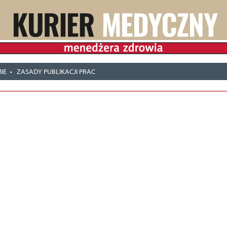
IE
ZASADY PUBLIKACJI PRAC