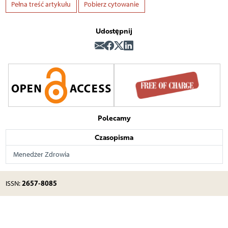
Pełna treść artykułu
Pobierz cytowanie
Udostępnij
Polecamy
Czasopisma
Menedżer Zdrowia
2657-8085
ISSN: