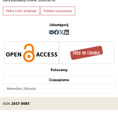
Data publikacji online: 2026/06/30
Pełna treść artykułu
Pobierz cytowanie
Udostępnij
Polecamy
Czasopisma
Menedżer Zdrowia
2657-8085
ISSN: