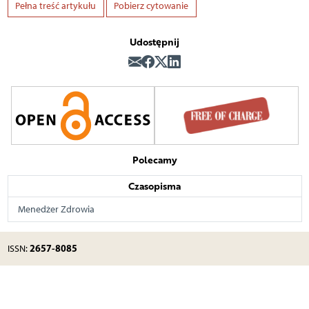
Pełna treść artykułu
Pobierz cytowanie
Udostępnij
Polecamy
Czasopisma
Menedżer Zdrowia
2657-8085
ISSN: