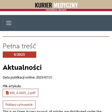
Pełna treść
4/2025
Aktualności
Data publikacji online: 2025/07/21
Plik artykułu
KM_4-2025_2.pdf
Pobierz cytowanie
This is an Open Access journal, all articles are distributed under the