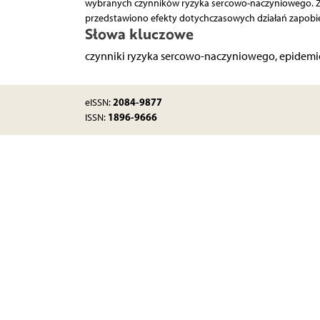
wybranych czynników ryzyka sercowo-naczyniowego. Zw
przedstawiono efekty dotychczasowych działań zapob
Słowa kluczowe
czynniki ryzyka sercowo-naczyniowego, epidemi
2084-9877
eISSN:
1896-9666
ISSN: