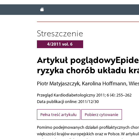
Streszczenie
4/2011 vol. 6
Artykuł poglądowyEpide
ryzyka chorób układu kr
Piotr Matyjaszczyk
,
Karolina Hoffmann
,
Wies
Przegląd Kardiodiabetologiczny 2011; 6 (4): 255–262
Data publikacji online: 2011/12/30
Pełna treść artykułu
Pobierz cytowanie
Pomimo podejmowanych działań profilaktycznych choro
większości krajów europejskich oraz w Polsce. W arty