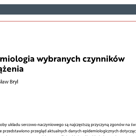
miologia wybranych czynników
ążenia
ław Bryl
by układu sercowo-naczyniowego są najczęstszą przyczyną zgonów na świ
kule przedstawiono przegląd aktualnych danych epidemiologicznych dotyczą