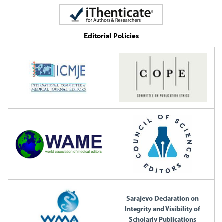
Editorial Policies
Sarajevo Declaration on
Integrity and Visibility of
Scholarly Publications