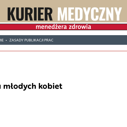
IE
ZASADY PUBLIKACJI PRAC
u młodych kobiet