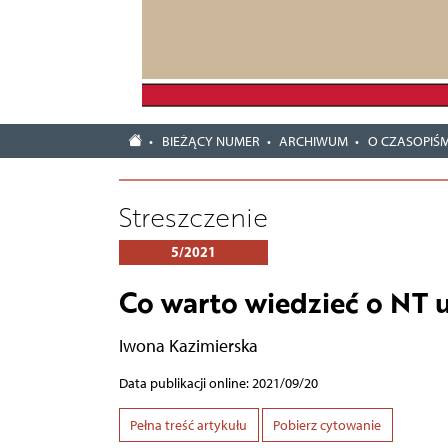
BIEŻĄCY NUMER
ARCHIWUM
O CZASOPIŚM
Streszczenie
5/2021
Co warto wiedzieć o NT 
Iwona Kazimierska
Data publikacji online: 2021/09/20
Pełna treść artykułu
Pobierz cytowanie