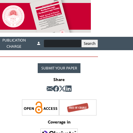
PUBLICATION
CHARGE
SUBMIT YOUR PAPER
Share
Coverage in