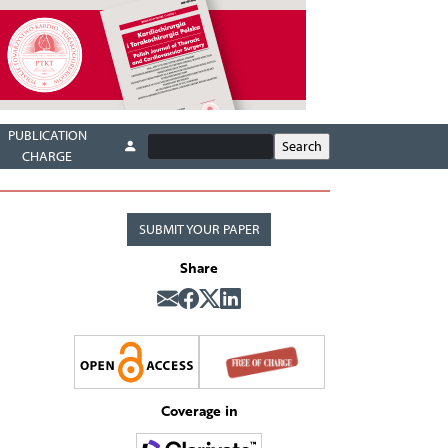
PUBLICATION
CHARGE
SUBMIT YOUR PAPER
Share
Coverage in