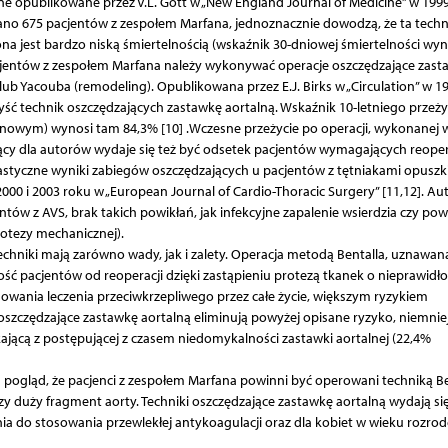
ne opublikowane przez V.L. Gott w „New England Journal of Medicine” w 1999
o 675 pacjentów z zespołem Marfana, jednoznacznie dowodzą, że ta techn
na jest bardzo niską śmiertelnością (wskaźnik 30-dniowej śmiertelności wyn
pacjentów z zespołem Marfana należy wykonywać operacje oszczędzające zast
 lub Yacouba (remodeling). Opublikowana przez E.J. Birks w „Circulation” w 1
ć technik oszczędzających zastawkę aortalną. Wskaźnik 10-letniego przeży
lanowym) wynosi tam 84,3% [10] .Wczesne przeżycie po operacji, wykonanej w
ący dla autorów wydaje się też być odsetek pacjentów wymagających reoper
jastyczne wyniki zabiegów oszczędzających u pacjentów z tętniakami opuszk
000 i 2003 roku w „European Journal of Cardio-Thoracic Surgery” [11,12]. Au
ntów z AVS, brak takich powikłań, jak infekcyjne zapalenie wsierdzia czy pow
otezy mechanicznej).
chniki mają zarówno wady, jak i zalety. Operacja metodą Bentalla, uznawan
lność pacjentów od reoperacji dzięki zastąpieniu protezą tkanek o nieprawidł
sowania leczenia przeciwkrzepliwego przez całe życie, większym ryzykiem
oszczędzające zastawkę aortalną eliminują powyżej opisane ryzyko, niemnie
ikającą z postępującej z czasem niedomykalności zastawki aortalnej (22,4%
waża pogląd, że pacjenci z zespołem Marfana powinni być operowani techniką B
y duży fragment aorty. Techniki oszczędzające zastawkę aortalną wydają si
nia do stosowania przewlekłej antykoagulacji oraz dla kobiet w wieku rozro