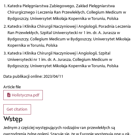
Katedra Pielęgniarstwa Zabiegowego, Zakład Pielęgniarstwa
Chirurgicznego i Leczenia Ran Przewlekłych, Collegium Medicum w
Bydgoszczy, Uniwersytet Mikołaja Kopernika w Toruniu, Polska
Katedra i Klinika Chirurgii Naczyniowej i Angiologii, Poradnia Leczenia
Ran Przewlekłych, Szpital Uniwersytecki nr 1 im. dr. A. Jurasza w
Bydgoszczy, Collegium Medicum w Bydgoszczy, Uniwersytet Mikołaja
Kopernika w Toruniu, Polska
Katedra i Klinika Chirurgii Naczyniowej i Angiologii, Szpital
Uniwersytecki nr 1 im. dr. A. Jurasza, Collegium Medicum w
Bydgoszczy, Uniwersytet Mikołaja Kopernika w Toruniu, Polska
Data publikacji online: 2023/04/11
Article file
Holistyczna.pdf
Get citation
Wstęp
Jednym z częściej występujących rodzajów ran przewlekłych są
owrzodzenia żylne goleni. Szacuje się, że w Europie występują one u ok.