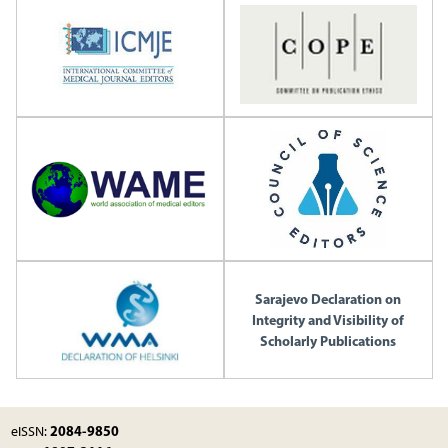
Sarajevo Declaration on
Integrity and Visibility of
Scholarly Publications
2084-9850
eISSN: