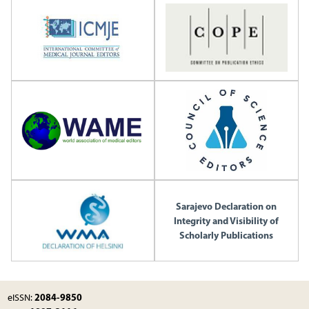
Sarajevo Declaration on
Integrity and Visibility of
Scholarly Publications
2084-9850
eISSN: