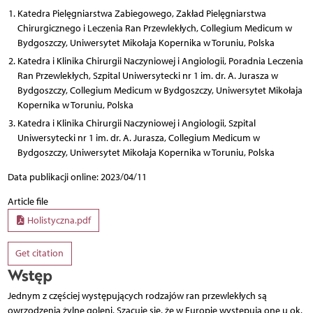
Katedra Pielęgniarstwa Zabiegowego, Zakład Pielęgniarstwa
Chirurgicznego i Leczenia Ran Przewlekłych, Collegium Medicum w
Bydgoszczy, Uniwersytet Mikołaja Kopernika w Toruniu, Polska
Katedra i Klinika Chirurgii Naczyniowej i Angiologii, Poradnia Leczenia
Ran Przewlekłych, Szpital Uniwersytecki nr 1 im. dr. A. Jurasza w
Bydgoszczy, Collegium Medicum w Bydgoszczy, Uniwersytet Mikołaja
Kopernika w Toruniu, Polska
Katedra i Klinika Chirurgii Naczyniowej i Angiologii, Szpital
Uniwersytecki nr 1 im. dr. A. Jurasza, Collegium Medicum w
Bydgoszczy, Uniwersytet Mikołaja Kopernika w Toruniu, Polska
Data publikacji online: 2023/04/11
Article file
Holistyczna.pdf
Get citation
Wstęp
Jednym z częściej występujących rodzajów ran przewlekłych są
owrzodzenia żylne goleni. Szacuje się, że w Europie występują one u ok.