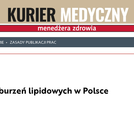
IE
ZASADY PUBLIKACJI PRAC
aburzeń lipidowych w Polsce