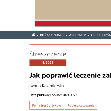
BIEŻĄCY NUMER
ARCHIWUM
O CZASOPIŚM
Streszczenie
8/2021
Jak poprawić leczenie z
Iwona Kazimierska
Data publikacji online: 2021/12/21
Pełna treść artykułu
Pobierz cytowanie