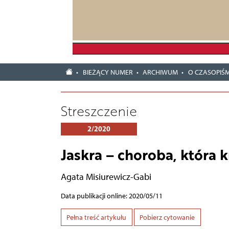
BIEŻĄCY NUMER
ARCHIWUM
O CZASOPIŚM
Streszczenie
2/2020
Jaskra – choroba, która 
Agata Misiurewicz-Gabi
Data publikacji online: 2020/05/11
Pełna treść artykułu
Pobierz cytowanie