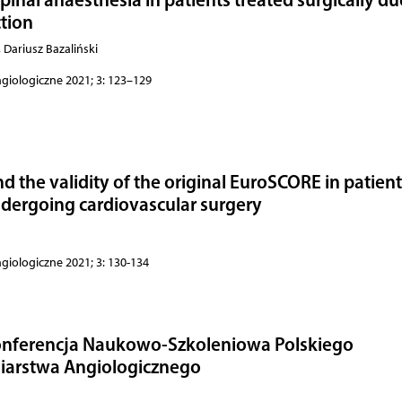
tion
 Dariusz Bazaliński
ngiologiczne 2021; 3: 123–129
nd the validity of the original EuroSCORE in patien
ndergoing cardiovascular surgery
ngiologiczne 2021; 3: 130-134
onferencja Naukowo-Szkoleniowa Polskiego
iarstwa Angiologicznego