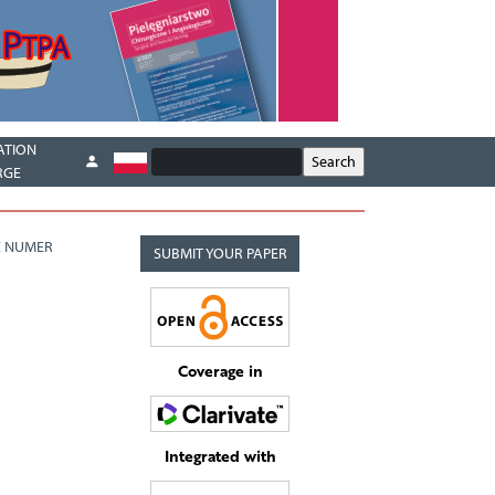
ATION
RGE
 NUMER
SUBMIT YOUR PAPER
Coverage in
Integrated with