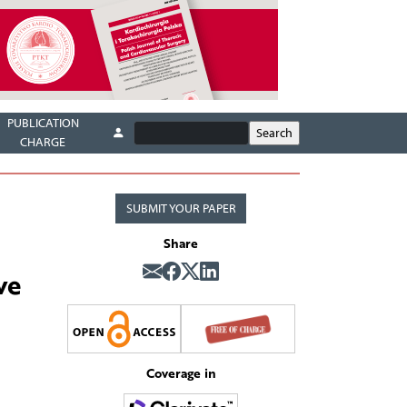
PUBLICATION
CHARGE
SUBMIT YOUR PAPER
Share
ve
Coverage in