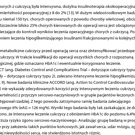
rych z cukrzycą była intensywna, dożylna insulinoterapia okołooperacyjna
 śmiertelności pooperacyjnej z 8 do 2% [13]. W dużym wieloośrodkowym bad
u niemal 150 tys. chorych operowanych z powodu choroby wieńcowej, obc
w Szczecinie blisko 25% chorych kierowanych do operacji serca jest obciążony
mierzające do kontroli wyników leczenia operacyjnego chorych z cukrzycą. Po
eniem leczenia hipoglikemizującego insulinami frakcjonowanymi w kolejnyc
metaboliczne cukrzycy przed operacją serca oraz zintensyfikować przedope
rzycy. W trakcie kwalifikacji do operacji wszystkich chorych z rozpoznaną
ogicznej, gdzie oznaczano HbA1c i ewentualnie korygowano leczenie.
T (ang. Diabetes Control and Complications Trial – dotyczące cukrzycy typu
 – dotyczące cukrzycy typu 2), zalecano intensywne leczenie hipoglikemizu
9]. Nowe badania kliniczne ACCORD (ang. Action to Control Cardiovascular 
ial) nie wykazały zdecydowanych korzyści przy intensywnym leczeniu cukrzycy
ertelności z przyczyn sercowo-naczyniowych w grupie pacjentów leczonych
stępował rzadziej. Z tego powodu zatrzymano ramię badania zalecającego
wego 6% (eAG = 126 mg%). Wyniki tego badania były tak zaskakujące, że d
no, że intensywne leczenie cukrzycy z obniżeniem HbA1c do poziomu 6,4% 
wyższa ryzyko zgonu sercowo-naczyniowego. Analizując grupę badaną w pro
 przy założeniu takich punktów końcowych, jak zawał serca, udar mózgu, z
j niewydolności serca, nie stwierdzono istotnych różnic.