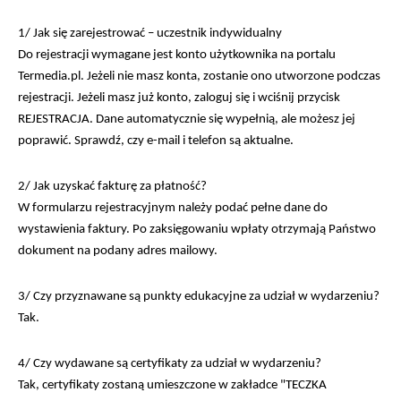
1/ Jak się zarejestrować – uczestnik indywidualny
Do rejestracji wymagane jest konto użytkownika na portalu
Termedia.pl. Jeżeli nie masz konta, zostanie ono utworzone podczas
rejestracji. Jeżeli masz już konto, zaloguj się i wciśnij przycisk
REJESTRACJA. Dane automatycznie się wypełnią, ale możesz jej
poprawić. Sprawdź, czy e-mail i telefon są aktualne.
2/ Jak uzyskać fakturę za płatność?
W formularzu rejestracyjnym należy podać pełne dane do
wystawienia faktury. Po zaksięgowaniu wpłaty otrzymają Państwo
dokument na podany adres mailowy.
3/ Czy przyznawane są punkty edukacyjne za udział w wydarzeniu?
Tak.
4/ Czy wydawane są certyfikaty za udział w wydarzeniu?
Tak, certyfikaty zostaną umieszczone w zakładce "TECZKA