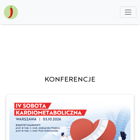
NULL
KONFERENCJE