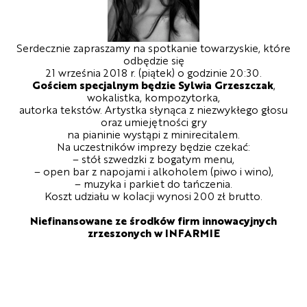
Serdecznie zapraszamy na spotkanie towarzyskie, które
odbędzie się
21 września 2018 r. (piątek) o godzinie 20:30.
Gościem specjalnym będzie Sylwia Grzeszczak
,
wokalistka, kompozytorka,
autorka tekstów. Artystka słynąca z niezwykłego głosu
oraz umiejętności gry
na pianinie wystąpi z minirecitalem.
Na uczestników imprezy będzie czekać:
– stół szwedzki z bogatym menu,
– open bar z napojami i alkoholem (piwo i wino),
– muzyka i parkiet do tańczenia.
Koszt udziału w kolacji wynosi 200 zł brutto.
Niefinansowane ze środków firm innowacyjnych
zrzeszonych w INFARMIE