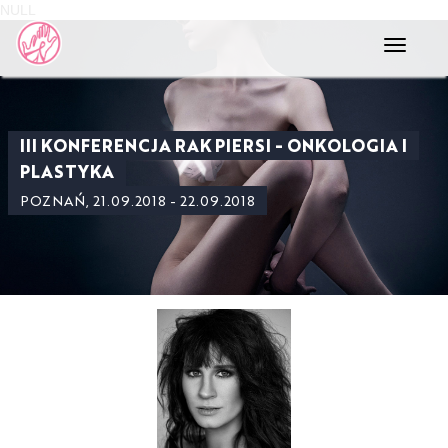
NULL
Toggle
navigati
III KONFERENCJA RAK PIERSI - ONKOLOGIA I
PLASTYKA
POZNAŃ, 21.09.2018 - 22.09.2018