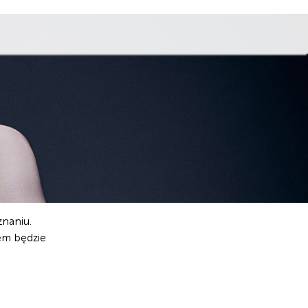
znaniu.
łem będzie