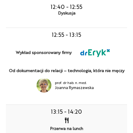
12:40
-
12:55
Dyskusja
12:55
-
13:15
Wykład sponsorowany firmy
Od dokumentacji do relacji – technologia, która nie męczy
prof. dr hab. n. med.
Joanna Rymaszewska
13:15
-
14:20
Przerwa na lunch