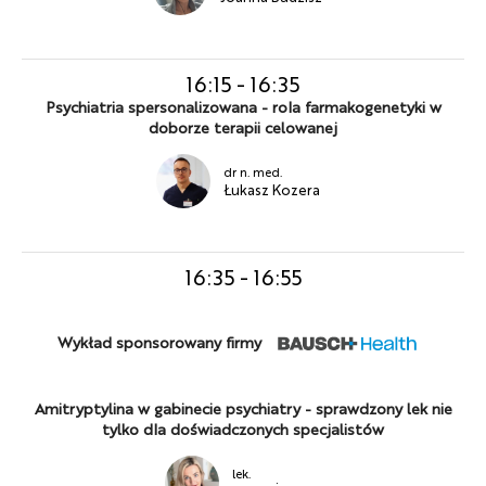
16:15
-
16:35
Psychiatria spersonalizowana - rola farmakogenetyki w
doborze terapii celowanej
dr n. med.
Łukasz Kozera
16:35
-
16:55
Wykład sponsorowany firmy
Amitryptylina w gabinecie psychiatry - sprawdzony lek nie
tylko dla doświadczonych specjalistów
lek.