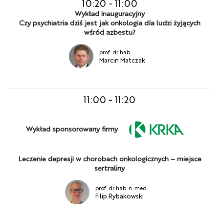
10:20
-
11:00
Wykład inauguracyjny
Czy psychiatria dziś jest jak onkologia dla ludzi żyjących
wśród azbestu?
prof. dr hab.
Marcin Matczak
11:00
-
11:20
Wykład sponsorowany firmy
Leczenie depresji w chorobach onkologicznych – miejsce
sertraliny
prof. dr hab. n. med.
Filip Rybakowski