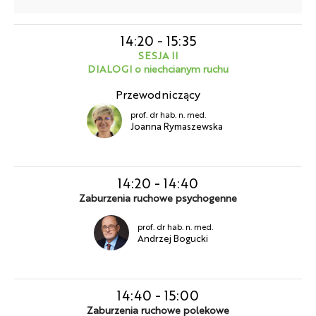
14:20
-
15:35
SESJA II
DIALOGI o niechcianym ruchu
Przewodniczący
prof. dr hab. n. med.
Joanna Rymaszewska
14:20
-
14:40
Zaburzenia ruchowe psychogenne
prof. dr hab. n. med.
Andrzej Bogucki
14:40
-
15:00
Zaburzenia ruchowe polekowe