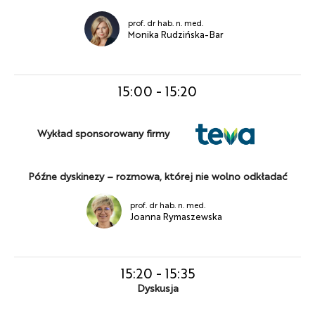
prof. dr hab. n. med.
Monika Rudzińska-Bar
15:00
-
15:20
Wykład sponsorowany firmy
Późne dyskinezy – rozmowa, której nie wolno odkładać
prof. dr hab. n. med.
Joanna Rymaszewska
15:20
-
15:35
Dyskusja