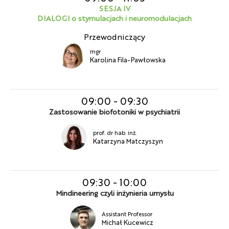
SESJA IV
DIALOGI o stymulacjach i neuromodulacjach
Przewodniczący
mgr
Karolina Fila-Pawłowska
09:00
-
09:30
Zastosowanie biofotoniki w psychiatrii
prof. dr hab. inż.
Katarzyna Matczyszyn
09:30
-
10:00
Mindineering czyli inżynieria umysłu
Assistant Professor
Michał Kucewicz