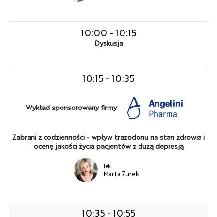
10:00
-
10:15
Dyskusja
10:15
-
10:35
Wykład sponsorowany firmy
Zabrani z codzienności - wpływ trazodonu na stan zdrowia i
ocenę jakości życia pacjentów z dużą depresją
lek.
Marta Żurek
10:35
-
10:55