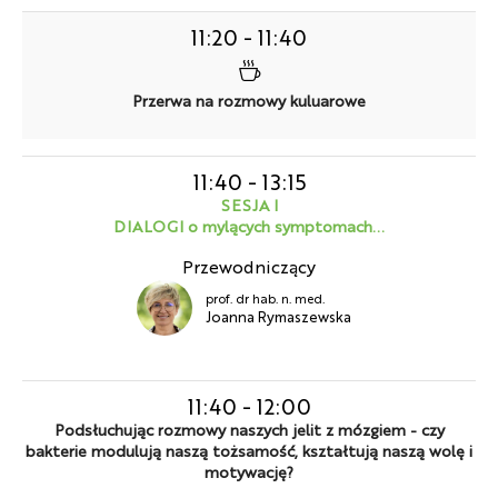
11:20
-
11:40
Przerwa na rozmowy kuluarowe
11:40
-
13:15
SESJA I
DIALOGI o mylących symptomach...
Przewodniczący
prof. dr hab. n. med.
Joanna Rymaszewska
11:40
-
12:00
Podsłuchując rozmowy naszych jelit z mózgiem - czy
bakterie modulują naszą tożsamość, kształtują naszą wolę i
motywację?