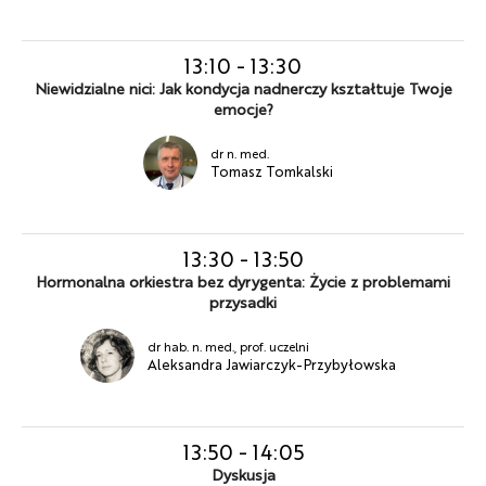
13:10
-
13:30
Niewidzialne nici: Jak kondycja nadnerczy kształtuje Twoje
emocje?
dr n. med.
Tomasz Tomkalski
13:30
-
13:50
Hormonalna orkiestra bez dyrygenta: Życie z problemami
przysadki
dr hab. n. med., prof. uczelni
Aleksandra Jawiarczyk-Przybyłowska
13:50
-
14:05
Dyskusja