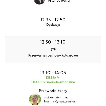
Artur De Rosier
12:35
-
12:50
Dyskusja
12:50
-
13:10
Przerwa na rozmowy kuluarowe
13:10
-
14:05
SESJA VI
DIALOGI neurohormonalne
Przewodniczący
prof. dr hab. n. med.
Joanna Rymaszewska