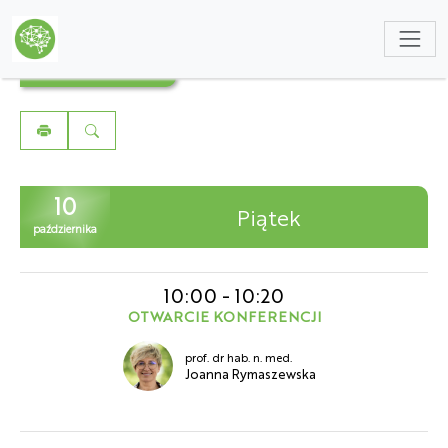
NULL
PROGRAM
10
Piątek
października
10:00
-
10:20
OTWARCIE KONFERENCJI
prof. dr hab. n. med.
Joanna Rymaszewska