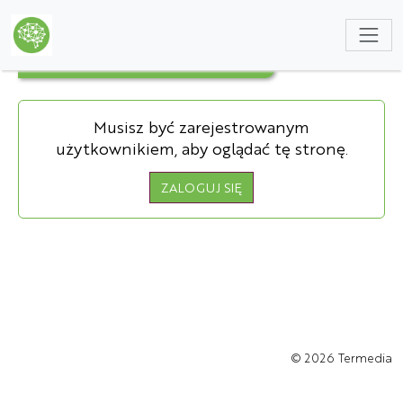
NULL
TECZKA UCZESTNIKA
Musisz być zarejestrowanym
użytkownikiem, aby oglądać tę stronę.
ZALOGUJ SIĘ
© 2026
Termedia