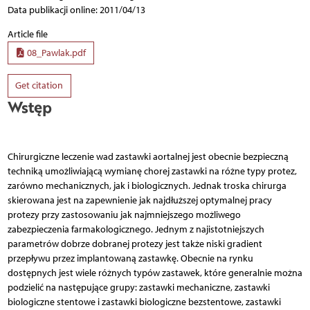
Data publikacji online: 2011/04/13
Article file
08_Pawlak.pdf
Get citation
Wstęp
Chirurgiczne leczenie wad zastawki aortalnej jest obecnie bezpieczną
techniką umożliwiającą wymianę chorej zastawki na różne typy protez,
zarówno mechanicznych, jak i biologicznych. Jednak troska chirurga
skierowana jest na zapewnienie jak najdłuższej optymalnej pracy
protezy przy zastosowaniu jak najmniejszego możliwego
zabezpieczenia farmakologicznego. Jednym z najistotniejszych
parametrów dobrze dobranej protezy jest także niski gradient
przepływu przez implantowaną zastawkę. Obecnie na rynku
dostępnych jest wiele różnych typów zastawek, które generalnie można
podzielić na następujące grupy: zastawki mechaniczne, zastawki
biologiczne stentowe i zastawki biologiczne bezstentowe, zastawki