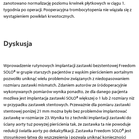
zanotowano normalizację poziomu krwinek płytkowych w ciągu 1.
tygodnia po operacji. Pooperacyjna trombocytopenia nie wiązała się z
wystąpieniem powikłań krwotocznych.
Dyskusja
Wprowadzenie rutynowych implantacji zastawki bezstentowej Freedom
SOLO® w grupie starszych pacjentów z wąskim pierścieniem aortalnym
pozwoliło uniknąć wielu problemów związanych z niedopasowaniem
rozmiaru zastawki mismatch. Zdaniem autorów ze śródoperacyjnie
wykonywanych pomiarów wynika ponadto, że dla danego pacjenta
możliwa jest implantacja zastawki SOLO® większej o 1 lub 2 rozmiary niż
w przypadku zastawek stentowych. Przeważnie dla pomiaru zastawki
stentowej poniżej 21 mm można było bez problemów implantować
zastawkę w rozmiarze 23. Wynika to z techniki implantacji zastawki do
ściany aorty tuż powyżej pierścienia tak, że zastawka ta nie powoduje
redukcji światła aorty po dekalcyfikacji. Zastawka Freedom SOLO® jest
stosunkowo łatwa do wszczepienia i pozwala uniknąć konieczności