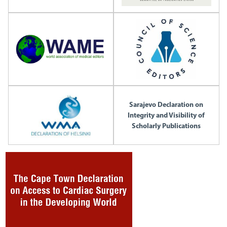
Sarajevo Declaration on
Integrity and Visibility of
Scholarly Publications