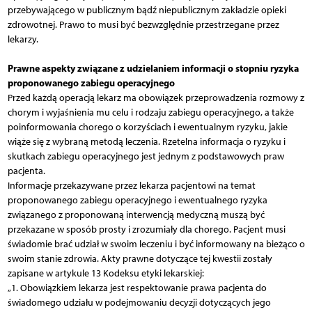
przebywającego w publicznym bądź niepublicznym zakładzie opieki
zdrowotnej. Prawo to musi być bezwzględnie przestrzegane przez
lekarzy.
Prawne aspekty związane z udzielaniem informacji o stopniu ryzyka
proponowanego zabiegu operacyjnego
Przed każdą operacją lekarz ma obowiązek przeprowadzenia rozmowy z
chorym i wyjaśnienia mu celu i rodzaju zabiegu operacyjnego, a także
poinformowania chorego o korzyściach i ewentualnym ryzyku, jakie
wiąże się z wybraną metodą leczenia. Rzetelna informacja o ryzyku i
skutkach zabiegu operacyjnego jest jednym z podstawowych praw
pacjenta.
Informacje przekazywane przez lekarza pacjentowi na temat
proponowanego zabiegu operacyjnego i ewentualnego ryzyka
związanego z proponowaną interwencją medyczną muszą być
przekazane w sposób prosty i zrozumiały dla chorego. Pacjent musi
świadomie brać udział w swoim leczeniu i być informowany na bieżąco o
swoim stanie zdrowia. Akty prawne dotyczące tej kwestii zostały
zapisane w artykule 13 Kodeksu etyki lekarskiej:
„1. Obowiązkiem lekarza jest respektowanie prawa pacjenta do
świadomego udziału w podejmowaniu decyzji dotyczących jego