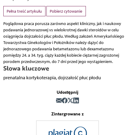
Pełna treść artykułu
Pobierz cytowanie
Poglądowa praca porusza zarówno aspekt kliniczny, jak i naukowy
podawania jednorazowej vs wielokrotnej dawki steroidów w celu
osiągnięcia dojrzałości płuc płodu. Według założeń Amerykańskiego
Towarzystwa Ginekologów i Położników należy dążyć do
jednorazowego podawania betametazonu lub dexametazonu
pomiędzy 24. a 34. tyg. ciąży każdej kobiecie ciężarnej zagrożonej
porodem przedwczesnym, do 7 dni przed jego wystąpieniem.
Słowa kluczowe
prenatalna kortykoterapia, dojrzałość płuc płodu
Udostępnij
Zintergrowane z