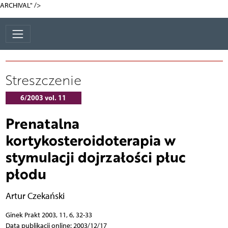
ARCHIVAL" />
Streszczenie
6/2003 vol. 11
Prenatalna
kortykosteroidoterapia w
stymulacji dojrzałości płuc
płodu
Artur Czekański
Ginek Prakt 2003, 11, 6, 32-33
Data publikacji online: 2003/12/17