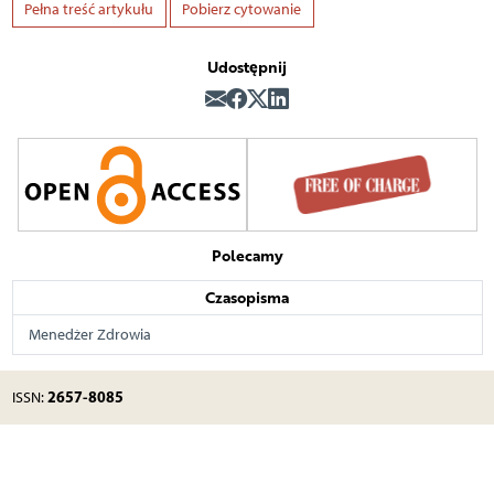
Pełna treść artykułu
Pobierz cytowanie
Udostępnij
Polecamy
Czasopisma
Menedżer Zdrowia
2657-8085
ISSN: