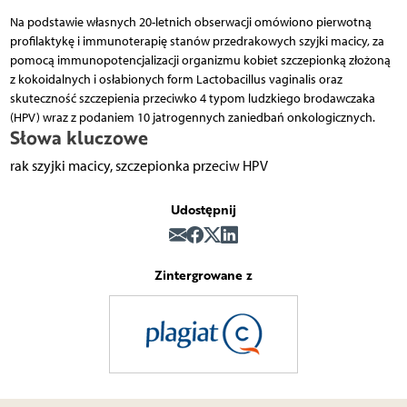
Na podstawie własnych 20-letnich obserwacji omówiono pierwotną
profilaktykę i immunoterapię stanów przedrakowych szyjki macicy, za
pomocą immunopotencjalizacji organizmu kobiet szczepionką złożoną
z kokoidalnych i osłabionych form Lactobacillus vaginalis oraz
skuteczność szczepienia przeciwko 4 typom ludzkiego brodawczaka
(HPV) wraz z podaniem 10 jatrogennych zaniedbań onkologicznych.
Słowa kluczowe
rak szyjki macicy, szczepionka przeciw HPV
Udostępnij
Zintergrowane z