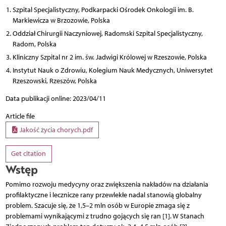
Szpital Specjalistyczny, Podkarpacki Ośrodek Onkologii im. B.
Markiewicza w Brzozowie, Polska
Oddział Chirurgii Naczyniowej, Radomski Szpital Specjalistyczny,
Radom, Polska
Kliniczny Szpital nr 2 im. św. Jadwigi Królowej w Rzeszowie, Polska
Instytut Nauk o Zdrowiu, Kolegium Nauk Medycznych, Uniwersytet
Rzeszowski, Rzeszów, Polska
Data publikacji online: 2023/04/11
Article file
Jakość życia chorych.pdf
Get citation
Wstęp
Pomimo rozwoju medycyny oraz zwiększenia nakładów na działania
profilaktyczne i lecznicze rany przewlekłe nadal stanowią globalny
problem. Szacuje się, że 1,5–2 mln osób w Europie zmaga się z
problemami wynikającymi z trudno gojących się ran [1]. W Stanach