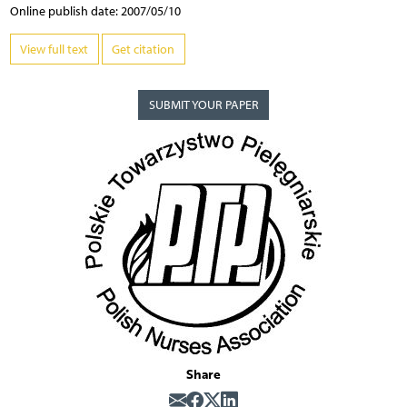
Online publish date: 2007/05/10
View full text
Get citation
SUBMIT YOUR PAPER
Share