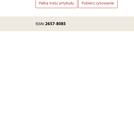
Pełna treść artykułu
Pobierz cytowanie
2657-8085
ISSN: