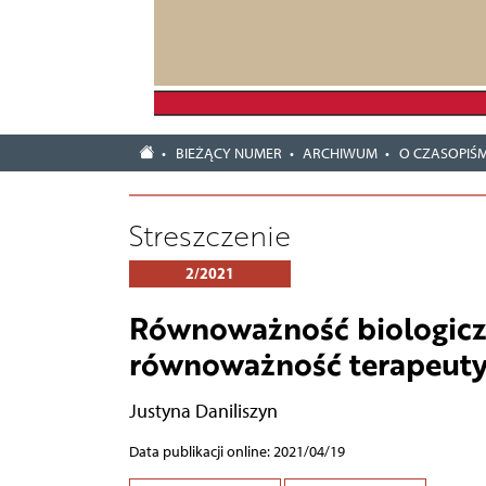
BIEŻĄCY NUMER
ARCHIWUM
O CZASOPIŚM
Streszczenie
2/2021
Równoważność biologiczn
równoważność terapeut
Justyna Daniliszyn
Data publikacji online: 2021/04/19