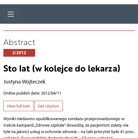
Abstract
2/2012
Sto lat (w kolejce do lekarza)
Justyna Wojteczek
Online publish date: 2012/04/11
View full text
Get citation
Wyniki niedawno opublikowanego sondażu przeprowadzonego w
trakcie kampanii „Zdrowe szpitale” dowodzą, że pacjentom zależy nie
tyle na jakości usług w ochronie zdrowia – na taki priorytet było 41 proc.