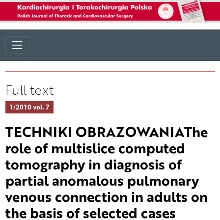
Full text
1/2010 vol. 7
TECHNIKI OBRAZOWANIAThe
role of multislice computed
tomography in diagnosis of
partial anomalous pulmonary
venous connection in adults on
the basis of selected cases