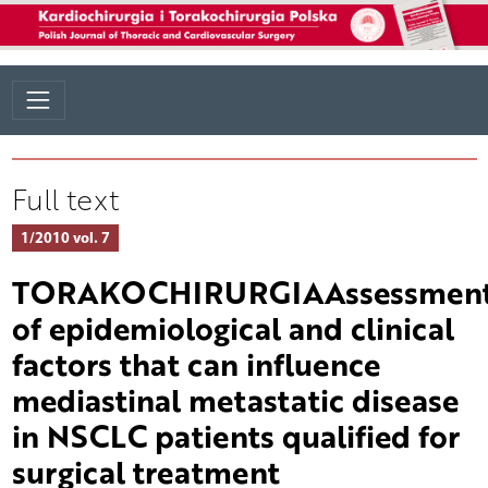
Full text
1/2010 vol. 7
TORAKOCHIRURGIAAssessmen
of epidemiological and clinical
factors that can influence
mediastinal metastatic disease
in NSCLC patients qualified for
surgical treatment