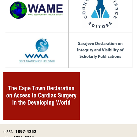
Sarajevo Declaration on
Integrity and Visibility of
Scholarly Publications
1897-4252
eISSN: