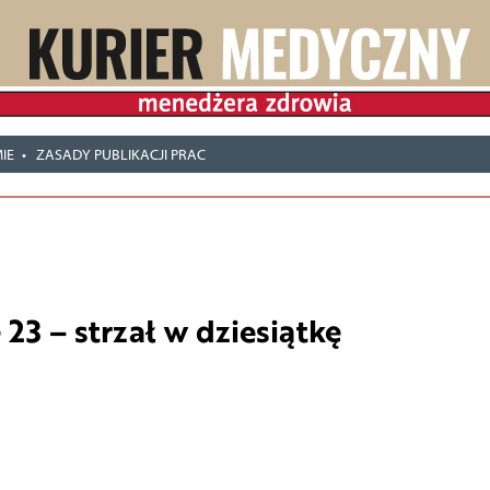
IE
ZASADY PUBLIKACJI PRAC
23 – strzał w dziesiątkę