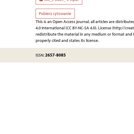
Pobierz cytowanie
This is an Open Access journal, all articles are distr
4.0 International (CC BY-NC-SA 4.0). License (http://cre
redistribute the material in any medium or format and t
properly cited and states its license.
2657-8085
ISSN: