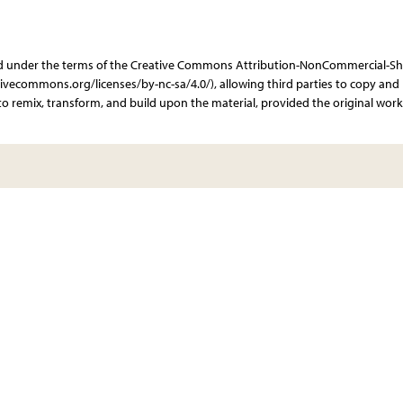
ibuted under the terms of the Creative Commons Attribution-NonCommercial-Sh
ativecommons.org/licenses/by-nc-sa/4.0/), allowing third parties to copy and
o remix, transform, and build upon the material, provided the original work 