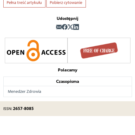
Pełna treść artykułu
Pobierz cytowanie
Udostępnij
Polecamy
Czasopisma
Menedżer Zdrowia
2657-8085
ISSN: