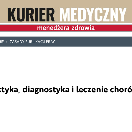
IE
ZASADY PUBLIKACJI PRAC
ktyka, diagnostyka i leczenie chor