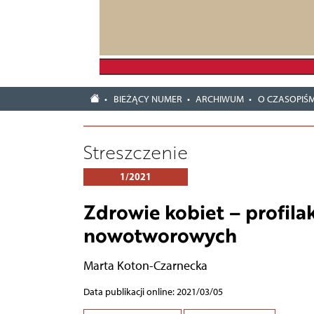
BIEŻĄCY NUMER
ARCHIWUM
O CZASOPIŚM
Streszczenie
1/2021
Zdrowie kobiet – profila
nowotworowych
Marta Koton-Czarnecka
Data publikacji online: 2021/03/05