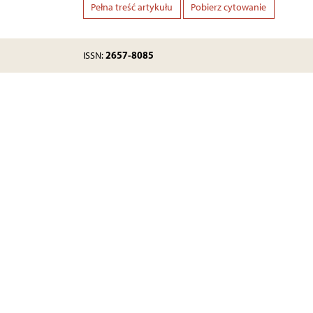
Pełna treść artykułu
Pobierz cytowanie
2657-8085
ISSN: