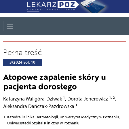
Pełna treść
3/2024 vol. 10
Atopowe zapalenie skóry u
pacjenta dorosłego
1
1, 2
Katarzyna Waligóra-Dziwak
,
Dorota Jenerowicz
,
1
Aleksandra Dańczak-Pazdrowska
Katedra i Klinika Dermatologii, Uniwersytet Medyczny w Poznaniu,
Uniwersytecki Szpital Kliniczny w Poznaniu