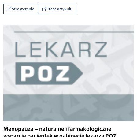
Streszczenie
Treść artykułu
Menopauza – naturalne i farmakologiczne
wsparcie pacjentek w gabinecie lekarza POZ