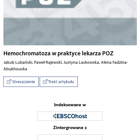
Hemochromatoza w praktyce lekarza POZ
Jakub Lubański, Paweł Rajewski, Justyna Laskowska, Alena Fadzina-
Abukhouska
Streszczenie
Treść artykułu
Indeksowane w
Zintergrowane z