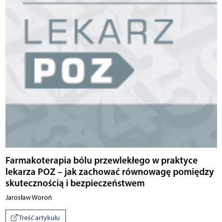
Farmakoterapia bólu przewlekłego w praktyce
lekarza POZ – jak zachować równowagę pomiędzy
skutecznością i bezpieczeństwem
Jarosław Woroń
Treść artykułu