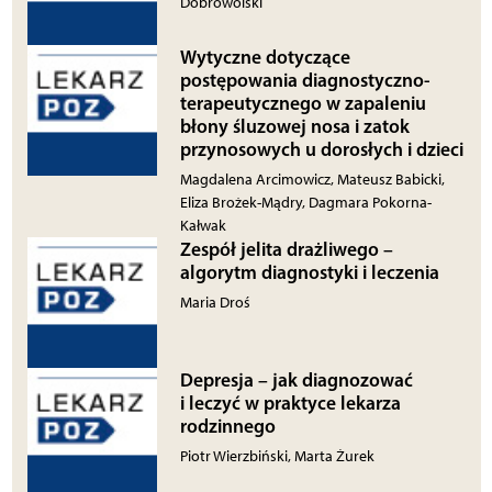
Dobrowolski
Wytyczne dotyczące
postępowania diagnostyczno-
terapeutycznego w zapaleniu
błony śluzowej nosa i zatok
przynosowych u dorosłych i dzieci
Magdalena Arcimowicz, Mateusz Babicki,
Eliza Brożek-Mądry, Dagmara Pokorna-
Kałwak
Zespół jelita drażliwego –
algorytm diagnostyki i leczenia
Maria Droś
Depresja – jak diagnozować
i leczyć w praktyce lekarza
rodzinnego
Piotr Wierzbiński, Marta Żurek