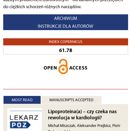
do ciężkich schorzeń różnych narządów.
ARCHIWUM
INSTRUKCJE DLA AUTORÓW
INDEX COPERNICUS
61.78
MOST READ
MANUSCRIPTS ACCEPTED
Lipoproteina(a) – czy czeka nas
rewolucja w kardiologii?
Michał Miszczak, Aleksander Prejbisz, Piotr