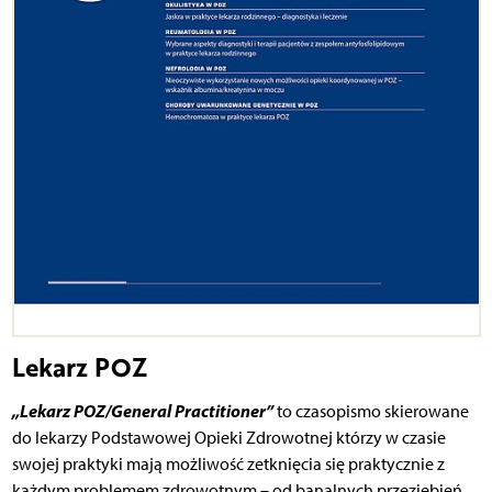
Lekarz POZ
„Lekarz POZ/General Practitioner”
to czasopismo skierowane
do lekarzy Podstawowej Opieki Zdrowotnej którzy w czasie
swojej praktyki mają możliwość zetknięcia się praktycznie z
każdym problemem zdrowotnym – od banalnych przeziębień