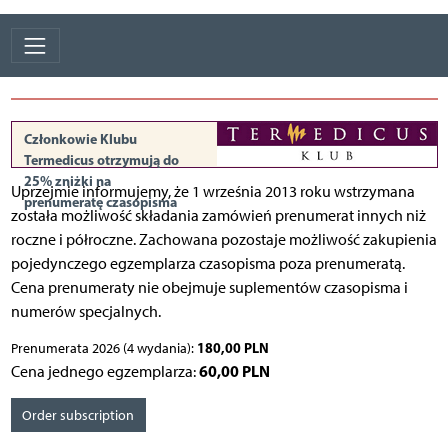
Członkowie Klubu
Termedicus otrzymują do
25% zniżki na
Uprzejmie informujemy, że 1 września 2013 roku wstrzymana
prenumeratę czasopisma
została możliwość składania zamówień prenumerat innych niż
roczne i półroczne. Zachowana pozostaje możliwość zakupienia
pojedynczego egzemplarza czasopisma poza prenumeratą.
Cena prenumeraty nie obejmuje suplementów czasopisma i
numerów specjalnych.
180,00 PLN
Prenumerata 2026 (4 wydania):
60,00 PLN
Cena jednego egzemplarza:
Order subscription