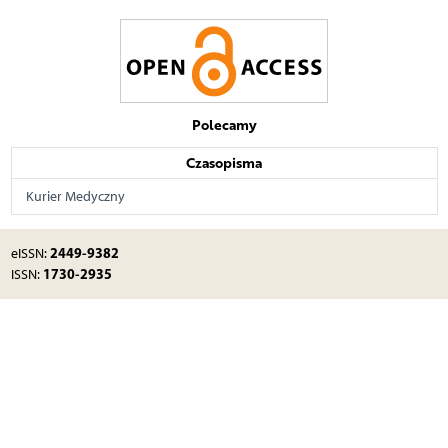
Polecamy
Czasopisma
Kurier Medyczny
2449-9382
eISSN:
1730-2935
ISSN: